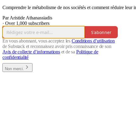
Comprendre le métabolisme de nos sociétés et comment réduire leur i
Par Aristide Athanassiadis
·
Over 1,000 subscribers
S'abonner
En vous abonnant, vous acceptez les
Conditions d’utilisation
de Substack et reconnaissez avoir pris connaissance de son
Avis de collecte d’informations
et de sa
Politique de
confidentialité
Non merci.