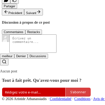
Partager
Précédent
Suivant
Discussion à propos de ce post
Commentaires
Restacks
meilleur
Dernier
Discussions
Aucun post
Tout à fait prêt. Qu'avez-vous pour moi ?
S'abonner
© 2026 Aristide Athanassiadis
·
Confidentialité
∙
Conditions
∙
Avis de 