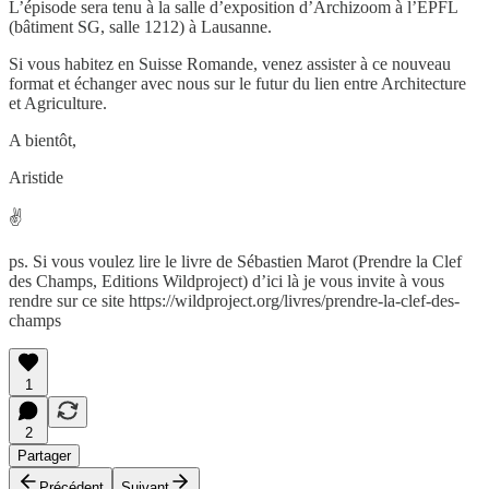
L’épisode sera tenu à la salle d’exposition d’Archizoom à l’EPFL
(bâtiment SG, salle 1212) à Lausanne.
Si vous habitez en Suisse Romande, venez assister à ce nouveau
format et échanger avec nous sur le futur du lien entre Architecture
et Agriculture.
A bientôt,
Aristide
✌️
ps. Si vous voulez lire le livre de Sébastien Marot (Prendre la Clef
des Champs, Editions Wildproject) d’ici là je vous invite à vous
rendre sur ce site https://wildproject.org/livres/prendre-la-clef-des-
champs
1
2
Partager
Précédent
Suivant