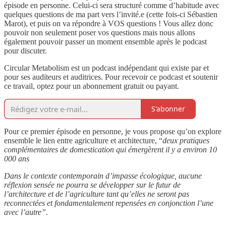
épisode en personne. Celui-ci sera structuré comme d’habitude avec
quelques questions de ma part vers l’invité.e (cette fois-ci Sébastien
Marot), et puis on va répondre à VOS questions ! Vous allez donc
pouvoir non seulement poser vos questions mais nous allons
également pouvoir passer un moment ensemble après le podcast
pour discuter.
Circular Metabolism est un podcast indépendant qui existe par et
pour ses auditeurs et auditrices. Pour recevoir ce podcast et soutenir
ce travail, optez pour un abonnement gratuit ou payant.
S'abonner
Pour ce premier épisode en personne, je vous propose qu’on explore
ensemble le lien entre agriculture et architecture, “
deux pratiques
complémentaires de domestication qui émergèrent il y a environ 10
000 ans
Dans le contexte contemporain d’impasse écologique, aucune
réflexion sensée ne pourra se développer sur le futur de
l’architecture et de l’agriculture tant qu’elles ne seront pas
reconnectées et fondamentalement repensées en conjonction l’une
avec l’autre”.