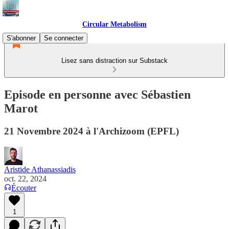
Circular Metabolism
S'abonner
Se connecter
Lisez sans distraction sur Substack
Episode en personne avec Sébastien
Marot
21 Novembre 2024 à l'Archizoom (EPFL)
Aristide Athanassiadis
oct. 22, 2024
Écouter
1