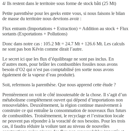
4/ Ils restent dans le territoire sous forme de stock bâti (25 Mt)
Petite parenthèse pour les geeks entre vous, si nous faisons le bilan
de masse du territoire nous devrions avoir :
Flux entrants (Importations + Extraction) = Addition au stock + Flux
sortants (Exportations + Pollutions)
Donc dans notre cas : 105.2 Mt = 24.7 Mt + 126.6 Mt. Les calculs
ne sont pas bon Kévin comme dirait l’autre.
Le secret ici que les flux d’équilibrage ne sont pas inclus. En
d’autres mots, pour brûler les combustibles fossiles nous avons
besoin d’O2 qui n’est pas comptabilisé (en sortie nous avons
également de la vapeur d’eau produite).
Soit, refermons la parenthèse. Que nous apprend cette étude ?
Premièrement on voit le côté insoutenable de la chose. Il s’agit d’un
métabolisme complètement ouvert qui dépend d’importations non
renouvelables. Deuxièmement, la région continue massivement à
construire ce qui entraîne la consommation de nouveaux flux futurs
de combustibles. Troisièmement, le recyclage et l’extraction locale
ne peuvent pas répondre à la voracité de nos besoins. Pour les trois
cas, il faudra réduire la voilure tant au niveau de nouvelles