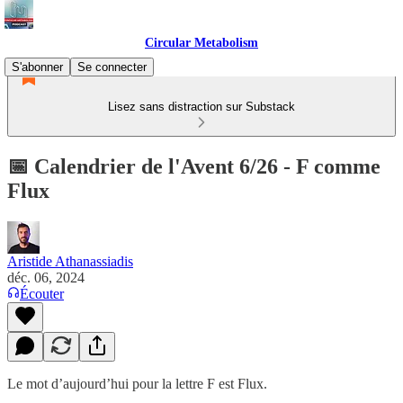
Circular Metabolism
S'abonner
Se connecter
Lisez sans distraction sur Substack
📅 Calendrier de l'Avent 6/26 - F comme
Flux
Aristide Athanassiadis
déc. 06, 2024
Écouter
Le mot d’aujourd’hui pour la lettre F est Flux.