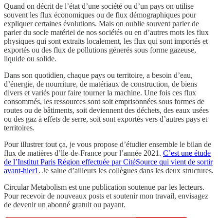
Quand on décrit de l’état d’une société ou d’un pays on utilise
souvent les flux économiques ou de flux démographiques pour
expliquer certaines évolutions. Mais on oublie souvent parler de
parler du socle matériel de nos sociétés ou en d’autres mots les flux
physiques qui sont extraits localement, les flux qui sont importés et
exportés ou des flux de pollutions génerés sous forme gazeuse,
liquide ou solide.
Dans son quotidien, chaque pays ou territoire, a besoin d’eau,
d’énergie, de nourriture, de matériaux de construction, de biens
divers et variés pour faire tourner la machine. Une fois ces flux
consommés, les ressources sont soit emprisonnées sous formes de
routes ou de bâtiments, soit deviennent des déchets, des eaux usées
ou des gaz à effets de serre, soit sont exportés vers d’autres pays et
territoires.
Pour illustrer tout ça, je vous propose d’étudier ensemble le bilan de
flux de matières d’lle-de-France pour l’année 2021.
C’est une étude
de l’Institut Paris Région effectuée par CitéSource qui vient de sortir
avant-hier
1
. Je salue d’ailleurs les collègues dans les deux structures.
Circular Metabolism est une publication soutenue par les lecteurs.
Pour recevoir de nouveaux posts et soutenir mon travail, envisagez
de devenir un abonné gratuit ou payant.