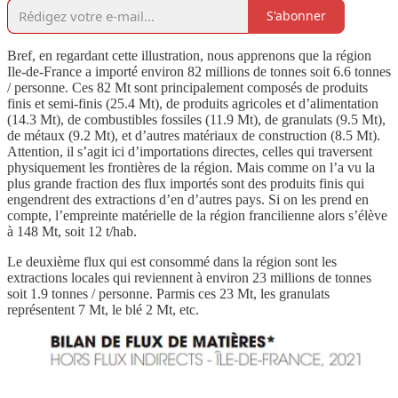
S'abonner
Bref, en regardant cette illustration, nous apprenons que la région
Ile-de-France a importé environ 82 millions de tonnes soit 6.6 tonnes
/ personne. Ces 82 Mt sont principalement composés de produits
finis et semi-finis (25.4 Mt), de produits agricoles et d’alimentation
(14.3 Mt), de combustibles fossiles (11.9 Mt), de granulats (9.5 Mt),
de métaux (9.2 Mt), et d’autres matériaux de construction (8.5 Mt).
Attention, il s’agit ici d’importations directes, celles qui traversent
physiquement les frontières de la région. Mais comme on l’a vu la
plus grande fraction des flux importés sont des produits finis qui
engendrent des extractions d’en d’autres pays. Si on les prend en
compte, l’empreinte matérielle de la région francilienne alors s’élève
à 148 Mt, soit 12 t/hab.
Le deuxième flux qui est consommé dans la région sont les
extractions locales qui reviennent à environ 23 millions de tonnes
soit 1.9 tonnes / personne. Parmis ces 23 Mt, les granulats
représentent 7 Mt, le blé 2 Mt, etc.