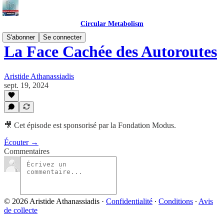
Circular Metabolism
S'abonner
Se connecter
La Face Cachée des Autoroutes
Aristide Athanassiadis
sept. 19, 2024
🎥 Cet épisode est sponsorisé par la Fondation Modus.
Écouter →
Commentaires
© 2026 Aristide Athanassiadis
·
Confidentialité
∙
Conditions
∙
Avis
de collecte