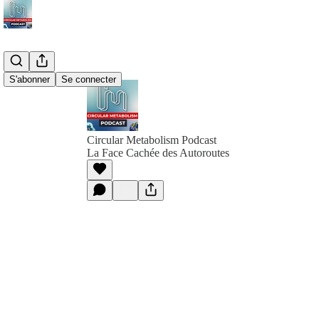
S'abonner
Se connecter
Circular Metabolism Podcast
La Face Cachée des Autoroutes