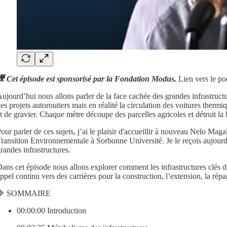
 Cet épisode est sponsorisé par la Fondation Modus.
Lien vers le po
ujourd’hui nous allons parler de la face cachée des grandes infrastructu
es projets autoroutiers mais en réalité la circulation des voitures ther
t de gravier. Chaque mètre découpe des parcelles agricoles et détruit la 
our parler de ces sujets, j’ai le plaisir d'accueillir à nouveau Nelo Maga
ransition Environnementale à Sorbonne Université. Je le reçois aujourd
randes infrastructures.
ans cet épisode nous allons explorer comment les infrastructures clés 
ppel continu vers des carrières pour la construction, l’extension, la répa
🔷 SOMMAIRE
00:00:00 Introduction