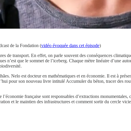
dcast de la Fondation (
vidéo évoquée dans cet épisode
)
res de transport. En effet, on parle souvent des conséquences climatiqu
miques n’est que le sommet de l’iceberg. Chaque mètre linéaire d’une auto
biodiversité.
lhães. Nelo est docteur en mathématiques et en économie. Il est à présent
’hui pour son nouveau livre intitulé Accumuler du béton, tracer des rou
de l’économie française sont responsables d’extractions monumentales, 
ration et le maintien des infrastructures et comment sortir du cercle vici