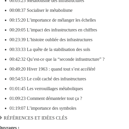
00:03:25 Métabolisme des infrastructures
00:08:37 Socialiser le métabolisme
00:15:20 L’importance de mélanger les échelles
00:20:05 L’impact des infrastructures en chiffres
00:23:39 L’histoire oubliée des infrastructures
00:33:33 La quête de la stabilisation des sols
00:42:32 Qu’est-ce que la “seconde infrastructure” ?
00:49:20 Hiver 1963 : quand tout s’est accéléré
00:54:53 Le coût caché des infrastructures
01:01:45 Les verrouillages métaboliques
01:09:23 Comment démanteler tout ça ?
01:19:07 L’importance des symboles
🔷 RÉFÉRENCES ET IDÉES CLÉS
uvrages :